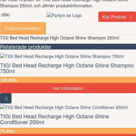
Shampoo 250ml, och allmän produktinformation.
.00kr
Köp Produkt
Produktinformation
TIGI Bed Head Recharge High Octane Shine Shampoo 250ml
Relaterade produkter
TIGI Bed Head Recharge High Octane Shine Shampoo
750ml
109.00kr
mer information
TIGI Bed Head Recharge High Octane Shine
Conditioner 200ml
79.00kr