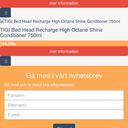
mer information
TIGI Bed Head Recharge High Octane Shine
Conditioner 750ml
149.00kr
mer information
Gå med i vårt nyhetsbrev
Gå med och få riktigt bra erbjudanden!