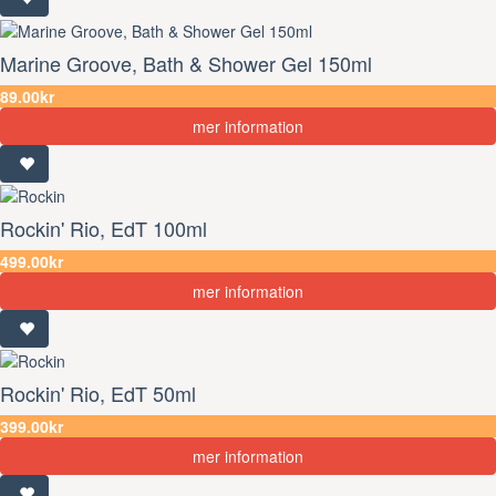
Marine Groove, Bath & Shower Gel 150ml
89.00kr
mer information
Rockin' Rio, EdT 100ml
499.00kr
mer information
Rockin' Rio, EdT 50ml
399.00kr
mer information