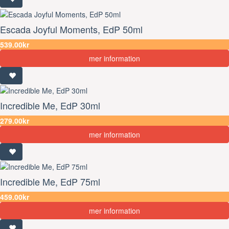
Escada Joyful Moments, EdP 50ml
539.00kr
mer information
Incredible Me, EdP 30ml
279.00kr
mer information
Incredible Me, EdP 75ml
459.00kr
mer information