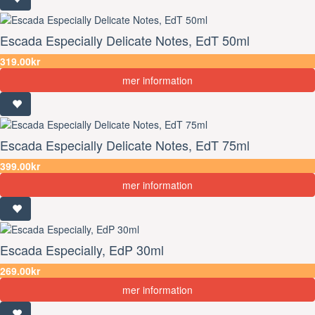
Escada Especially Delicate Notes, EdT 50ml
319.00kr
mer information
Escada Especially Delicate Notes, EdT 75ml
399.00kr
mer information
Escada Especially, EdP 30ml
269.00kr
mer information