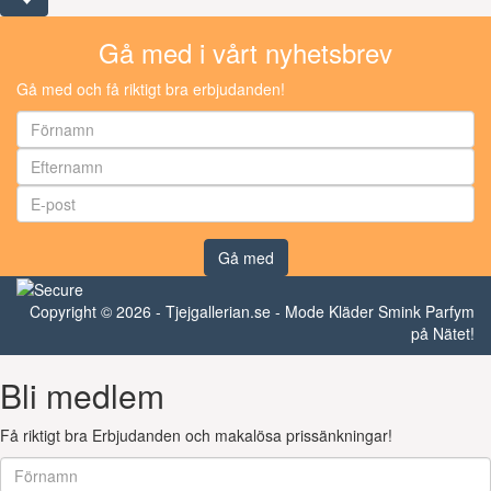
Gå med i vårt nyhetsbrev
Gå med och få riktigt bra erbjudanden!
Gå med
Copyright © 2026 - Tjejgallerian.se - Mode Kläder Smink Parfym
på Nätet!
Bli medlem
Få riktigt bra Erbjudanden och makalösa prissänkningar!