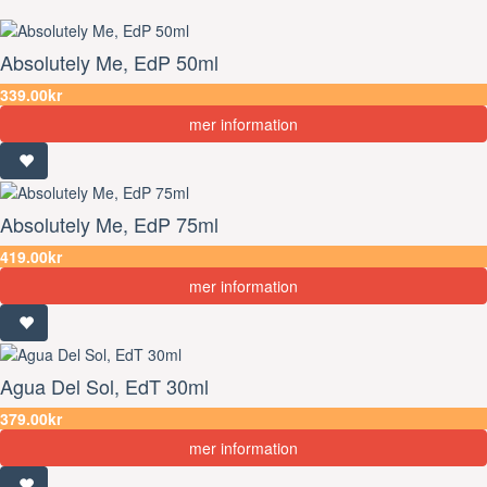
Absolutely Me, EdP 50ml
339.00kr
mer information
Absolutely Me, EdP 75ml
419.00kr
mer information
Agua Del Sol, EdT 30ml
379.00kr
mer information