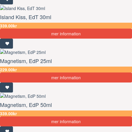
Island Kiss, EdT 30ml
339.00kr
mer information
Magnetism, EdP 25ml
229.00kr
mer information
Magnetism, EdP 50ml
339.00kr
mer information