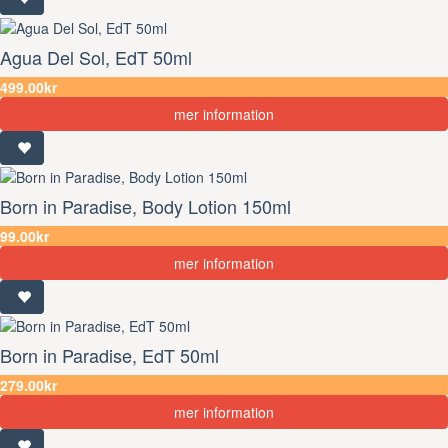
Agua Del Sol, EdT 50ml
499.00kr
mer information
Born in Paradise, Body Lotion 150ml
99.00kr
mer information
Born in Paradise, EdT 50ml
279.00kr
mer information