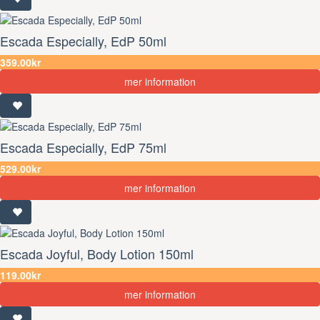
Escada Especially, EdP 50ml
359.00kr
mer information
Escada Especially, EdP 75ml
529.00kr
mer information
Escada Joyful, Body Lotion 150ml
119.00kr
mer information