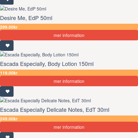
Desire Me, EdP 50ml
299.00kr
mer information
Escada Especially, Body Lotion 150ml
119.00kr
mer information
Escada Especially Delicate Notes, EdT 30ml
249.00kr
mer information