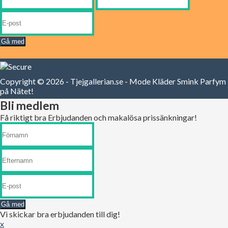
Gå med
Copyright © 2026 - Tjejgallerian.se - Mode Kläder Smink Parfym
på Nätet!
Bli medlem
Få riktigt bra Erbjudanden och makalösa prissänkningar!
Gå med
Vi skickar bra erbjudanden till dig!
x