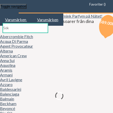
Favoriter (
)
Toggle navigation
Start
Varumärken
Varumärken
Kläder, mode, smink och accessoarer från dina
589.00
favoritbutiker!
Abercrombie Fitch
Acqua Di Parma
Agent Provocateur
Alterna
American Crew
Anna Sui
Aquolina
Aramis
Armani
Avril Lavigne
Azzaro
Baldessarini
Balenciaga
Balmain
Beckham
Beyoncé