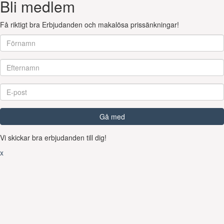
Bli medlem
Få riktigt bra Erbjudanden och makalösa prissänkningar!
Gå med
Vi skickar bra erbjudanden till dig!
x