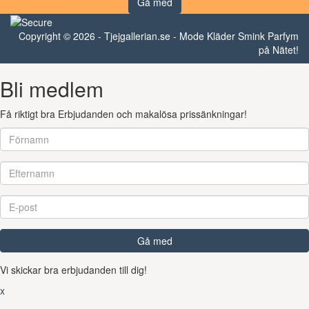
Gå med
Copyright © 2026 - Tjejgallerian.se - Mode Kläder Smink Parfym
på Nätet!
Bli medlem
Få riktigt bra Erbjudanden och makalösa prissänkningar!
Gå med
Vi skickar bra erbjudanden till dig!
x