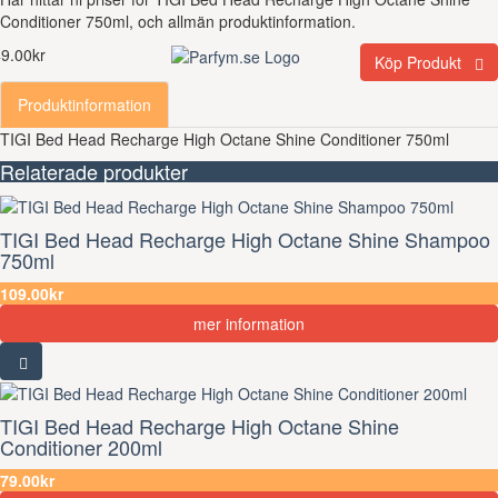
Conditioner 750ml, och allmän produktinformation.
9.00kr
Köp Produkt
Produktinformation
TIGI Bed Head Recharge High Octane Shine Conditioner 750ml
Relaterade produkter
TIGI Bed Head Recharge High Octane Shine Shampoo
750ml
109.00kr
mer information
TIGI Bed Head Recharge High Octane Shine
Conditioner 200ml
79.00kr