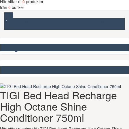
Här hittar ni
0
produkter
från
0
butiker
Start
TIGI Bed Head Recharge High Octane Shine Conditioner
750ml
Kategorier
Missa inte
TIGI Bed Head Recharge
High Octane Shine
Conditioner 750ml
Här hittar ni priser för TIGI Bed Head Recharge High Octane Shine