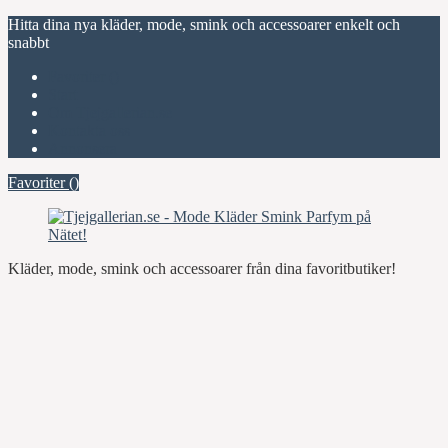
Hitta dina nya kläder, mode, smink och accessoarer enkelt och
snabbt
Favoriter (
)
Start
Om Tjejgallerian.se
Kontakta oss
Annonsera
Favoriter (
)
Kläder, mode, smink och accessoarer från dina favoritbutiker!