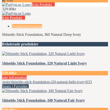
kr
från
Köp Produkt
329.00kr
Köp Produkt
Produktinformation
Shiseido Stick Foundation, I60 Natural Deep Ivory
Relaterade produkter
Shiseido Stick Foundation, I20 Natural Light Ivory
329.00kr
mer information
/goto/shiseido-stick-foundation-i20-natural-light-ivory/633
Spara i Favoriter
Shiseido Stick Foundation, I40 Natural Fair Ivory
329.00kr