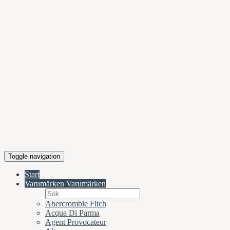
Toggle navigation
Start
Varumärken
Varumärken
Abercrombie Fitch
Acqua Di Parma
Agent Provocateur