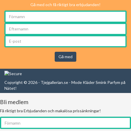
Gå med och få riktigt bra erbjudanden!
Gå med
Copyright © 2026 - Tjejgallerian.se - Mode Kläder Smink Parfym på
Nätet!
Bli medlem
Få riktigt bra Erbjudanden och makalösa prissänkningar!