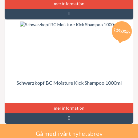
mer information
119.00kr
Schwarzkopf BC Moisture Kick Shampoo 1000ml
mer information
Gå med i vårt nyhetsbrev