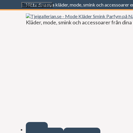
Hitta dina nya kläder, mode, smink och accessoarer 
Toggle navigation
Kläder, mode, smink och accessoarer från dina 
Start