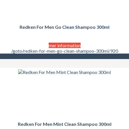
Redken For Men Go Clean Shampoo 300ml
mer information
/goto/redken-for-men-go-clean-shampoo-300ml/920
Redken For Men Mint Clean Shampoo 300ml