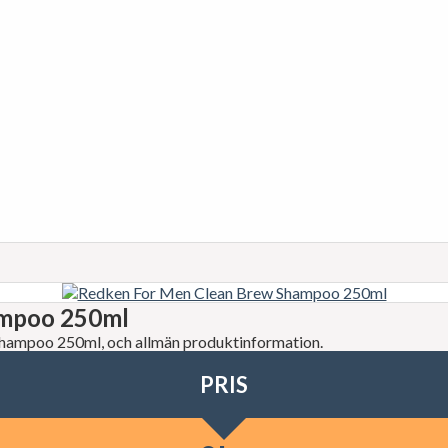
ampoo 250ml
 Shampoo 250ml, och allmän produktinformation.
PRIS