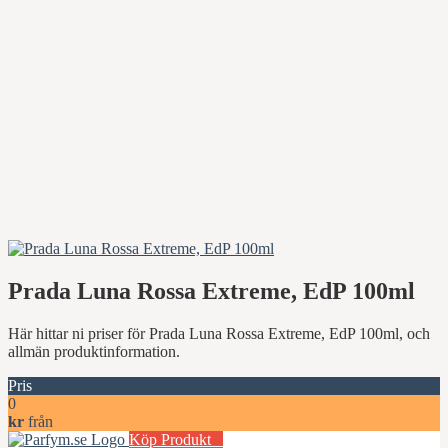
Prada Luna Rossa Extreme, EdP 100ml
Här hittar ni priser för Prada Luna Rossa Extreme, EdP 100ml, och
allmän produktinformation.
Pris
0
kr
från
Köp Produkt