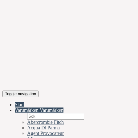
Toggle navigation
Start
Varumärken
Varumärken
Abercrombie Fitch
Acqua Di Parma
Agent Provocateur