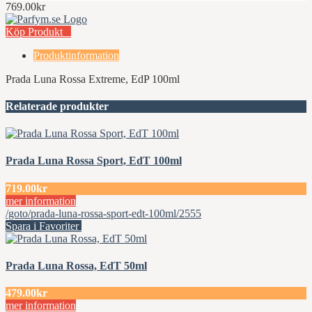
769.00kr
Köp Produkt
Produktinformation
Prada Luna Rossa Extreme, EdP 100ml
Relaterade produkter
Prada Luna Rossa Sport, EdT 100ml
719.00kr
mer information
/goto/prada-luna-rossa-sport-edt-100ml/2555
Spara i Favoriter
Prada Luna Rossa, EdT 50ml
479.00kr
mer information