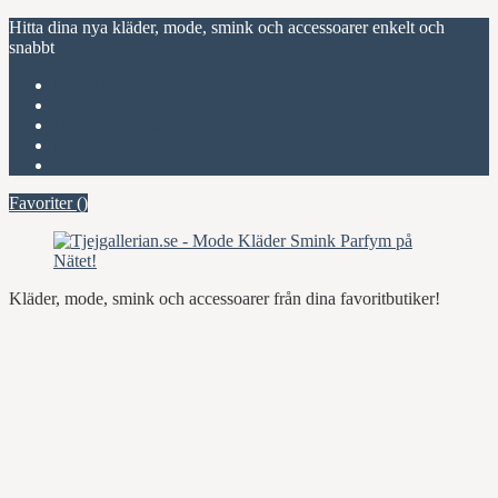
Hitta dina nya kläder, mode, smink och accessoarer enkelt och
snabbt
Favoriter (
)
Start
Om Tjejgallerian.se
Kontakta oss
Annonsera
Favoriter (
)
Kläder, mode, smink och accessoarer från dina favoritbutiker!