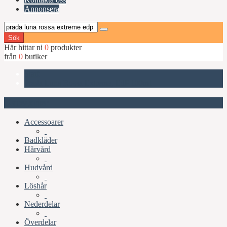
Annonsera
Sök
Här hittar ni
0
produkter
från
0
butiker
Start
Prada Luna Rossa Extreme, EdP 100ml
Kategorier
Accessoarer
Badkläder
Hårvård
Hudvård
Löshår
Nederdelar
Överdelar