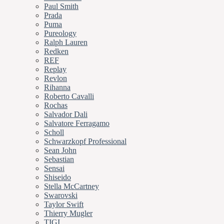
Paul Smith
Prada
Puma
Pureology
Ralph Lauren
Redken
REF
Replay
Revlon
Rihanna
Roberto Cavalli
Rochas
Salvador Dali
Salvatore Ferragamo
Scholl
Schwarzkopf Professional
Sean John
Sebastian
Sensai
Shiseido
Stella McCartney
Swarovski
Taylor Swift
Thierry Mugler
TIGI