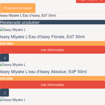
Produktinformation
Issey Miyake L'Eau d'Issey, EdT 50ml
Relaterade produkter
Issey Miyake L'Eau d'Issey Florale, EdT 50ml
369.00kr
mer information
Issey Miyake L'eau d'Issey Absolue, EdP 50ml
409.00kr
mer information