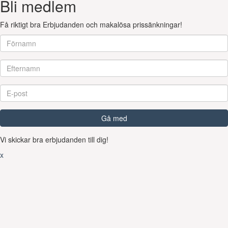
Bli medlem
Få riktigt bra Erbjudanden och makalösa prissänkningar!
Gå med
Vi skickar bra erbjudanden till dig!
x