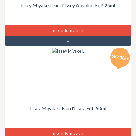
Issey Miyake L'eau d'Issey Absolue, EdP 25ml
mer information
589.00kr
Issey Miyake L'Eau d'Issey, EdP 50ml
mer information