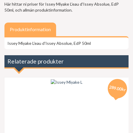
Här hittar ni priser för Issey Miyake L'eau d'Issey Absolue, EdP
50ml, och allmän produktinformation.
Produktinformation
Issey Miyake L'eau d'Issey Absolue, EdP 50ml
Relaterade produkter
289.00kr