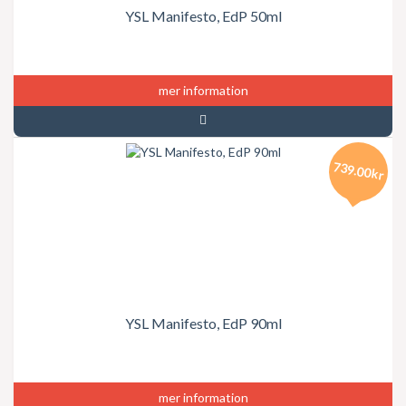
YSL Manifesto, EdP 50ml
mer information
739.00kr
YSL Manifesto, EdP 90ml
mer information