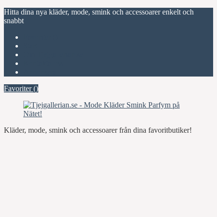
Hitta dina nya kläder, mode, smink och accessoarer enkelt och
snabbt
Favoriter (
)
Start
Om Tjejgallerian.se
Kontakta oss
Annonsera
Favoriter (
)
Kläder, mode, smink och accessoarer från dina favoritbutiker!