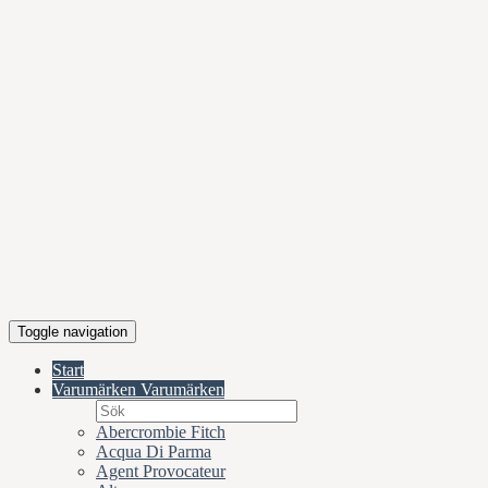
Toggle navigation
Start
Varumärken
Varumärken
Abercrombie Fitch
Acqua Di Parma
Agent Provocateur