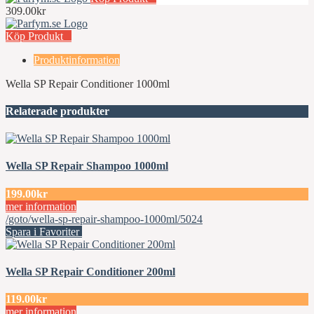
309.00kr
Köp Produkt
Produktinformation
Wella SP Repair Conditioner 1000ml
Relaterade produkter
Wella SP Repair Shampoo 1000ml
199.00kr
mer information
/goto/wella-sp-repair-shampoo-1000ml/5024
Spara i Favoriter
Wella SP Repair Conditioner 200ml
119.00kr
mer information