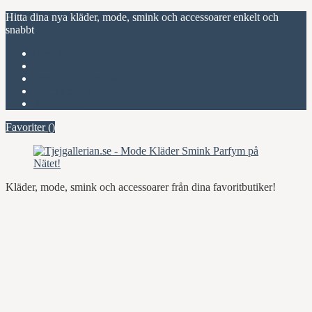
Hitta dina nya kläder, mode, smink och accessoarer enkelt och
snabbt
Favoriter (
)
Start
Om Tjejgallerian.se
Kontakta oss
Annonsera
Favoriter (
)
Kläder, mode, smink och accessoarer från dina favoritbutiker!