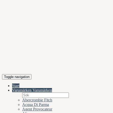
Toggle navigation
Start
Varumärken
Varumärken
Abercrombie Fitch
Acqua Di Parma
Agent Provocateur