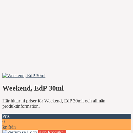
Weekend, EdP 30ml
Här hittar ni priser för Weekend, EdP 30ml, och allmän
produktinformation.
Pris
0
kr
från
Köp Produkt