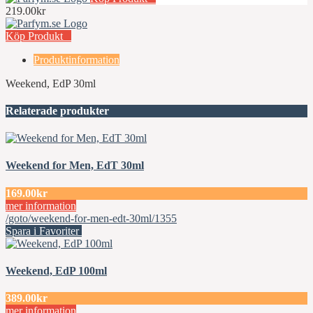
219.00kr
Köp Produkt
Produktinformation
Weekend, EdP 30ml
Relaterade produkter
Weekend for Men, EdT 30ml
169.00kr
mer information
/goto/weekend-for-men-edt-30ml/1355
Spara i Favoriter
Weekend, EdP 100ml
389.00kr
mer information