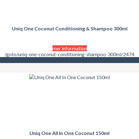
Uniq One Coconut Conditioning & Shampoo 300ml
mer information
/goto/uniq-one-coconut-conditioning-shampoo-300ml/2474
Uniq One All In One Coconut 150ml