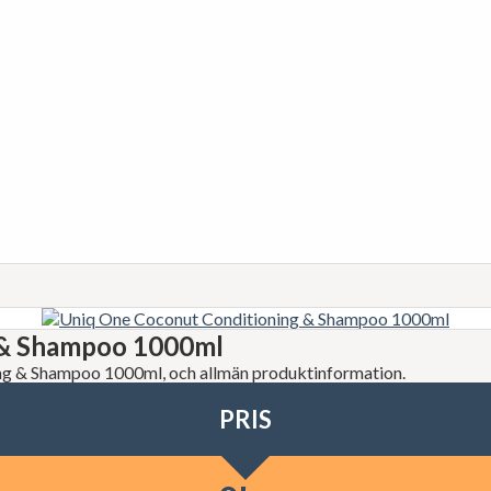
 & Shampoo 1000ml
ning & Shampoo 1000ml, och allmän produktinformation.
PRIS