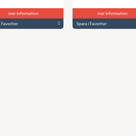
mer information
mer information
i Favoriter
Spara i Favoriter