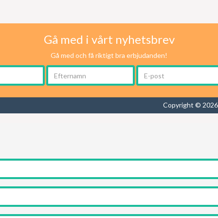
Gå med i vårt nyhetsbrev
Gå med och få riktigt bra erbjudanden!
Copyright © 2026 