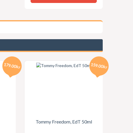
179.00kr
159.00kr
Tommy Freedom, EdT 50ml