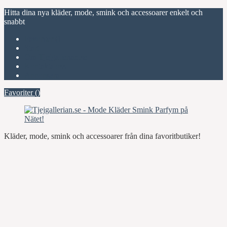
Hitta dina nya kläder, mode, smink och accessoarer enkelt och
snabbt
Favoriter (
)
Start
Om Tjejgallerian.se
Kontakta oss
Annonsera
Favoriter (
)
Kläder, mode, smink och accessoarer från dina favoritbutiker!