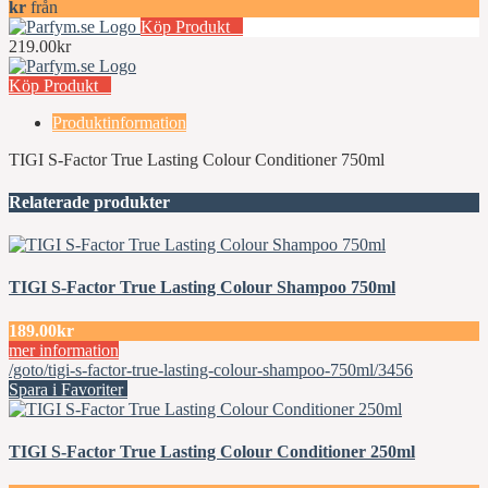
kr
från
Köp Produkt
219.00kr
Köp Produkt
Produktinformation
TIGI S-Factor True Lasting Colour Conditioner 750ml
Relaterade produkter
TIGI S-Factor True Lasting Colour Shampoo 750ml
189.00kr
mer information
/goto/tigi-s-factor-true-lasting-colour-shampoo-750ml/3456
Spara i Favoriter
TIGI S-Factor True Lasting Colour Conditioner 250ml