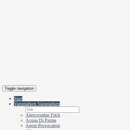
Toggle navigation
Start
Varumärken
Varumärken
Abercrombie Fitch
Acqua Di Parma
Agent Provocateur