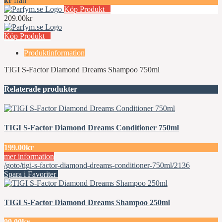
kr
från
Köp Produkt
209.00kr
Köp Produkt
Produktinformation
TIGI S-Factor Diamond Dreams Shampoo 750ml
Relaterade produkter
TIGI S-Factor Diamond Dreams Conditioner 750ml
199.00kr
mer information
/goto/tigi-s-factor-diamond-dreams-conditioner-750ml/2136
Spara i Favoriter
TIGI S-Factor Diamond Dreams Shampoo 250ml
99.00kr