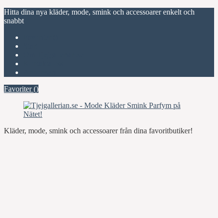
Hitta dina nya kläder, mode, smink och accessoarer enkelt och
snabbt
Favoriter (
)
Start
Om Tjejgallerian.se
Kontakta oss
Annonsera
Favoriter (
)
Kläder, mode, smink och accessoarer från dina favoritbutiker!