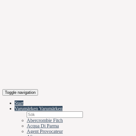
Toggle navigation
Start
Varumärken
Varumärken
Abercrombie Fitch
Acqua Di Parma
Agent Provocateur