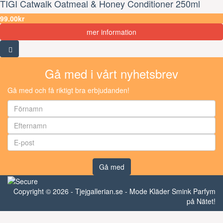
TIGI Catwalk Oatmeal & Honey Conditioner 250ml
99.00kr
mer information
Gå med i vårt nyhetsbrev
Gå med och få riktigt bra erbjudanden!
Gå med
Copyright © 2026 - Tjejgallerian.se - Mode Kläder Smink Parfym
på Nätet!