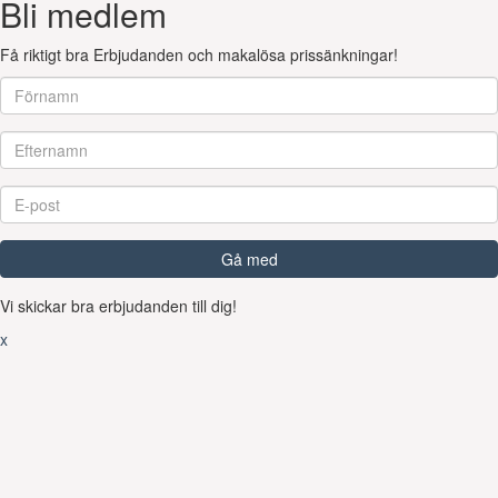
Bli medlem
Få riktigt bra Erbjudanden och makalösa prissänkningar!
Gå med
Vi skickar bra erbjudanden till dig!
x