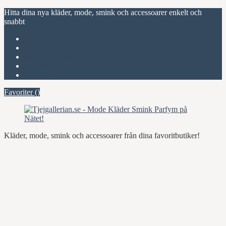
Hitta dina nya kläder, mode, smink och accessoarer enkelt och
snabbt
Favoriter (
)
Start
Om Tjejgallerian.se
Kontakta oss
Annonsera
Favoriter (
)
Kläder, mode, smink och accessoarer från dina favoritbutiker!