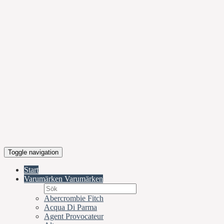
Toggle navigation
Start
Varumärken
Varumärken
Abercrombie Fitch
Acqua Di Parma
Agent Provocateur