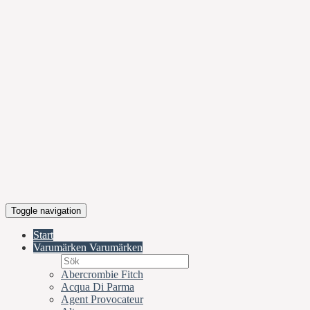
Toggle navigation
Start
Varumärken
Varumärken
Abercrombie Fitch
Acqua Di Parma
Agent Provocateur