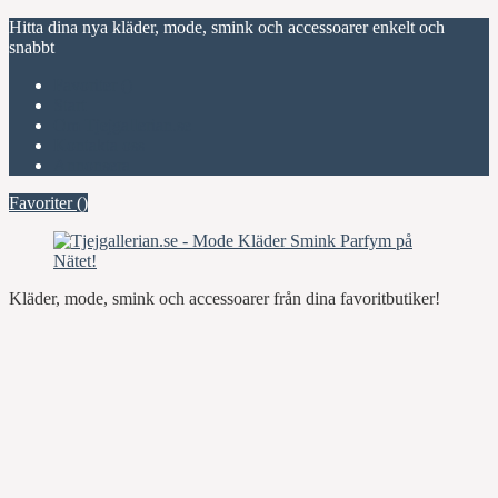
Hitta dina nya kläder, mode, smink och accessoarer enkelt och
snabbt
Favoriter (
)
Start
Om Tjejgallerian.se
Kontakta oss
Annonsera
Favoriter (
)
Kläder, mode, smink och accessoarer från dina favoritbutiker!