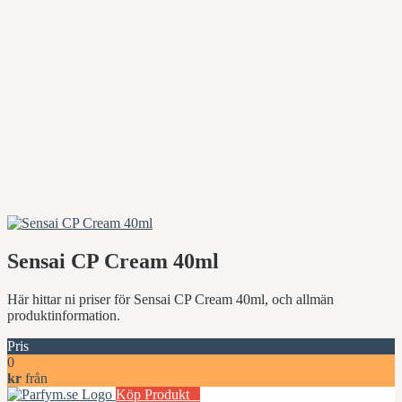
Sensai CP Cream 40ml
Här hittar ni priser för Sensai CP Cream 40ml, och allmän
produktinformation.
Pris
0
kr
från
Köp Produkt