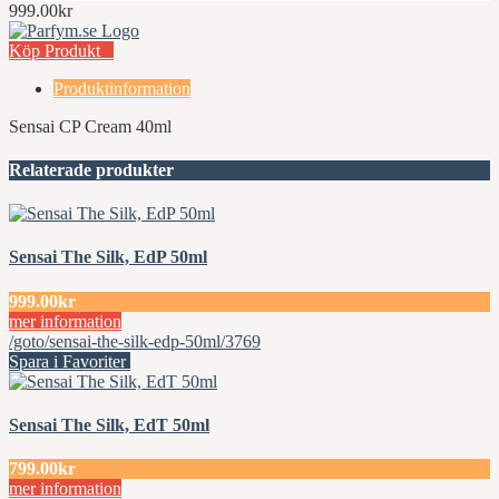
999.00kr
Köp Produkt
Produktinformation
Sensai CP Cream 40ml
Relaterade produkter
Sensai The Silk, EdP 50ml
999.00kr
mer information
/goto/sensai-the-silk-edp-50ml/3769
Spara i Favoriter
Sensai The Silk, EdT 50ml
799.00kr
mer information