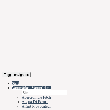
Toggle navigation
Start
Varumärken
Varumärken
Abercrombie Fitch
Acqua Di Parma
Agent Provocateur