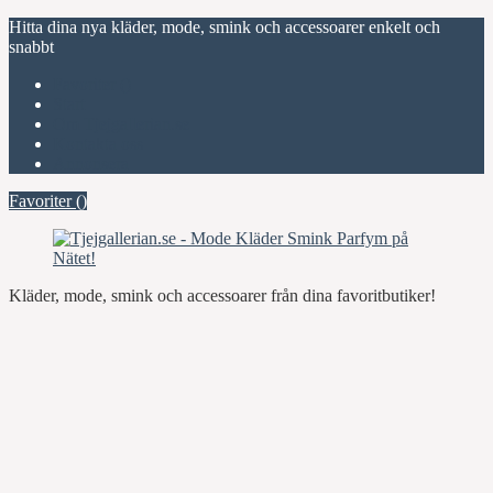
Hitta dina nya kläder, mode, smink och accessoarer enkelt och
snabbt
Favoriter (
)
Start
Om Tjejgallerian.se
Kontakta oss
Annonsera
Favoriter (
)
Kläder, mode, smink och accessoarer från dina favoritbutiker!