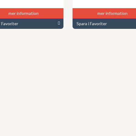
mer information
mer information
i Favoriter
Spara i Favoriter