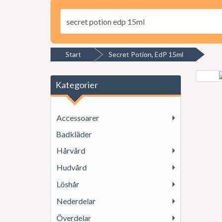
Start
Secret Potion, EdP 15ml
Kategorier
Accessoarer
Badkläder
Hårvård
Hudvård
Löshår
Nederdelar
Överdelar