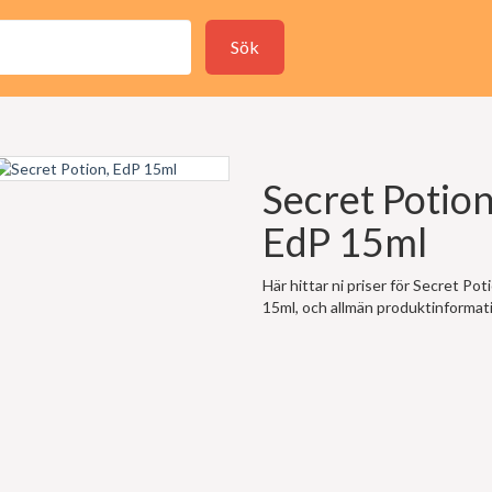
Sök
Secret Potion
EdP 15ml
Här hittar ni priser för Secret Pot
15ml, och allmän produktinformat