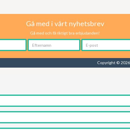
Gå med i vårt nyhetsbrev
Gå med och få riktigt bra erbjudanden!
Copyright © 2026 