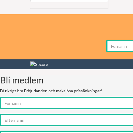
Bli medlem
Få riktigt bra Erbjudanden och makalösa prissänkningar!