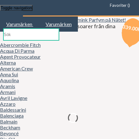
Favoriter (
)
Toggle navigation
Start
Varumärken
Varumärken
Kläder, mode, smink och accessoarer från dina
169.00
299.00
339.00
favoritbutiker!
Abercrombie Fitch
Acqua Di Parma
Agent Provocateur
Alterna
American Crew
Anna Sui
Aquolina
Aramis
Armani
Avril Lavigne
Azzaro
Baldessarini
Balenciaga
Balmain
Beckham
Beyoncé