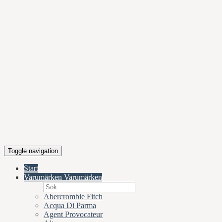
Toggle navigation
Start
Varumärken
Varumärken
Abercrombie Fitch
Acqua Di Parma
Agent Provocateur