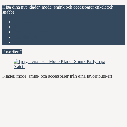
Hitta dina nya kläder, mode, smink och accessoarer enkelt och
snabbt
Favoriter (
)
Start
Om Tjejgallerian.se
Kontakta oss
Annonsera
Favoriter (
)
Kläder, mode, smink och accessoarer från dina favoritbutiker!