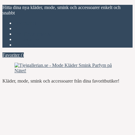
Hitta dina nya kläder, mode, smink och accessoarer enkelt och
snabbt
Favoriter (
)
Start
Om Tjejgallerian.se
Kontakta oss
Annonsera
Favoriter (
)
Kläder, mode, smink och accessoarer från dina favoritbutiker!