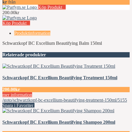
kr
från
Köp Produkt
200.00kr
Köp Produkt
Produktinformation
Schwarzkopf BC Excellium Beautifying Balm 150ml
Relaterade produkter
Schwarzkopf BC Excellium Beautifying Treatment 150ml
200.00kr
mer information
/goto/schwarzkopf-bc-excellium-beautifying-treatment-150ml/5155
Spara i Favoriter
Schwarzkopf BC Excellium Beautifying Shampoo 200ml