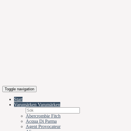
Toggle navigation
Start
Varumärken
Varumärken
Abercrombie Fitch
Acqua Di Parma
Agent Provocateur