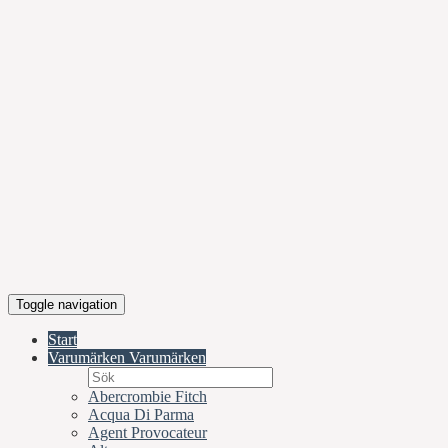
Toggle navigation
Start
Varumärken
Varumärken
Abercrombie Fitch
Acqua Di Parma
Agent Provocateur