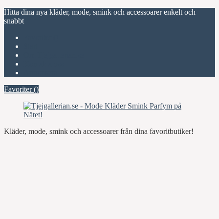
Hitta dina nya kläder, mode, smink och accessoarer enkelt och
snabbt
Favoriter (
)
Start
Om Tjejgallerian.se
Kontakta oss
Annonsera
Favoriter (
)
Kläder, mode, smink och accessoarer från dina favoritbutiker!