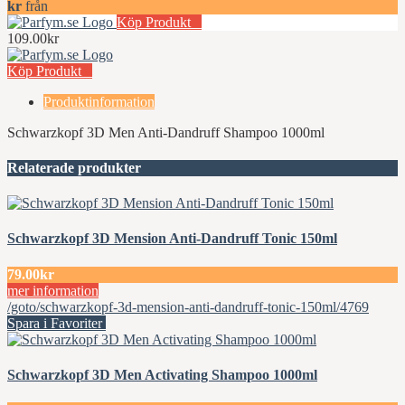
kr
från
Köp Produkt
109.00kr
Köp Produkt
Produktinformation
Schwarzkopf 3D Men Anti-Dandruff Shampoo 1000ml
Relaterade produkter
Schwarzkopf 3D Mension Anti-Dandruff Tonic 150ml
79.00kr
mer information
/goto/schwarzkopf-3d-mension-anti-dandruff-tonic-150ml/4769
Spara i Favoriter
Schwarzkopf 3D Men Activating Shampoo 1000ml