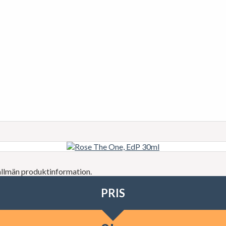
 allmän produktinformation.
PRIS