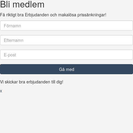
Bli medlem
Få riktigt bra Erbjudanden och makalösa prissänkningar!
Gå med
Vi skickar bra erbjudanden till dig!
x