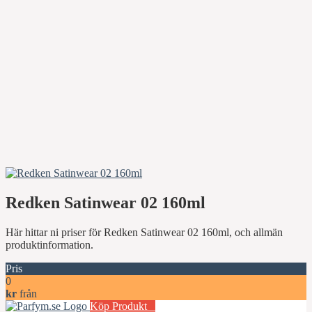
Redken Satinwear 02 160ml
Här hittar ni priser för Redken Satinwear 02 160ml, och allmän
produktinformation.
Pris
0
kr
från
Köp Produkt