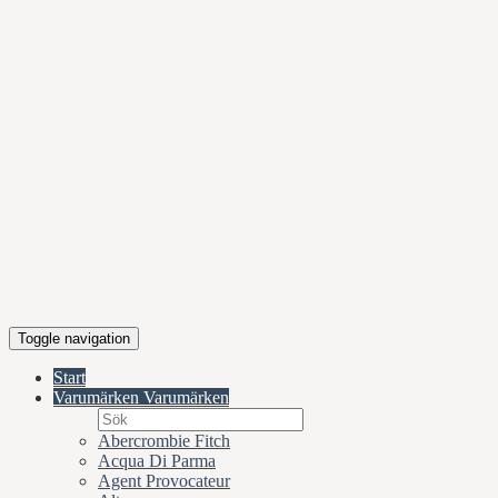
Toggle navigation
Start
Varumärken
Varumärken
Abercrombie Fitch
Acqua Di Parma
Agent Provocateur