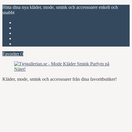
Hitta dina nya kläder, mode, smink och accessoarer enkelt och
snabbt
Favoriter (
)
Start
Om Tjejgallerian.se
Kontakta oss
Annonsera
Favoriter (
)
Kläder, mode, smink och accessoarer från dina favoritbutiker!