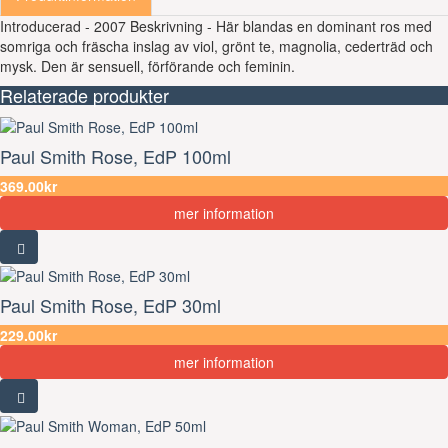
Introducerad - 2007 Beskrivning - Här blandas en dominant ros med
somriga och fräscha inslag av viol, grönt te, magnolia, cederträd och
mysk. Den är sensuell, förförande och feminin.
Relaterade produkter
Paul Smith Rose, EdP 100ml
369.00kr
mer information
Paul Smith Rose, EdP 30ml
229.00kr
mer information