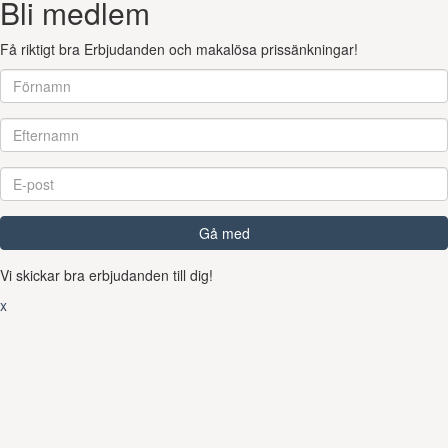
Bli medlem
Få riktigt bra Erbjudanden och makalösa prissänkningar!
Gå med
Vi skickar bra erbjudanden till dig!
x