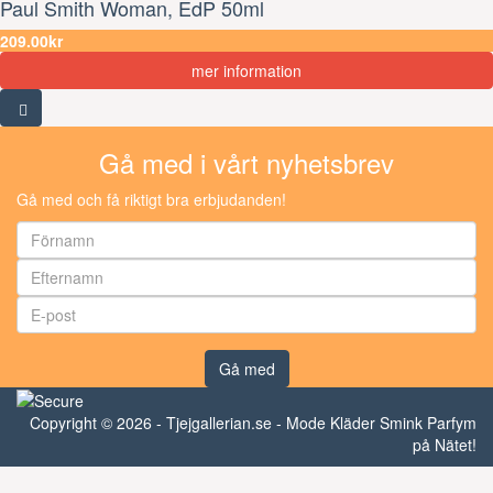
Paul Smith Woman, EdP 50ml
209.00kr
mer information
Gå med i vårt nyhetsbrev
Gå med och få riktigt bra erbjudanden!
Gå med
Copyright © 2026 - Tjejgallerian.se - Mode Kläder Smink Parfym
på Nätet!