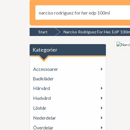
Start
Narciso Rodriguez For Her, EdP 100m
Kategorier
Accessoarer
Badkläder
Hårvård
Hudvård
Löshår
Nederdelar
Överdelar