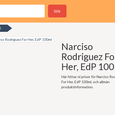
Sök
l
Narciso
Rodriguez Fo
Her, EdP 10
Här hittar ni priser för Narciso Ro
For Her, EdP 100ml, och allmän
produktinformation.