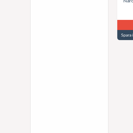
Narc
Spara 