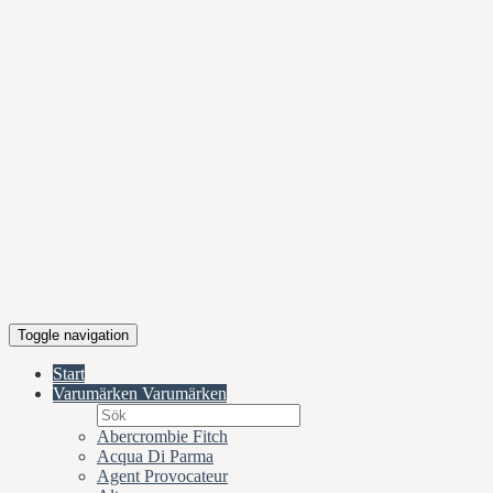
Toggle navigation
Start
Varumärken
Varumärken
Abercrombie Fitch
Acqua Di Parma
Agent Provocateur