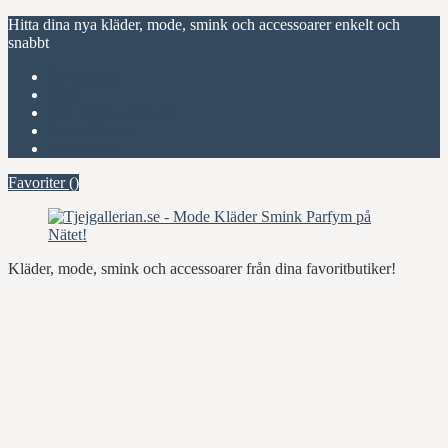
Hitta dina nya kläder, mode, smink och accessoarer enkelt och
snabbt
Favoriter (
)
Start
Om Tjejgallerian.se
Kontakta oss
Annonsera
Favoriter (
)
Kläder, mode, smink och accessoarer från dina favoritbutiker!