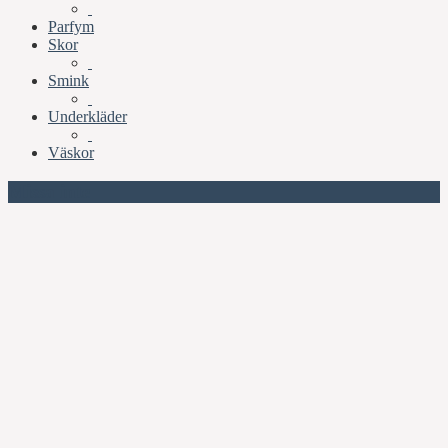
Parfym
Skor
Smink
Underkläder
Väskor
Missa inte