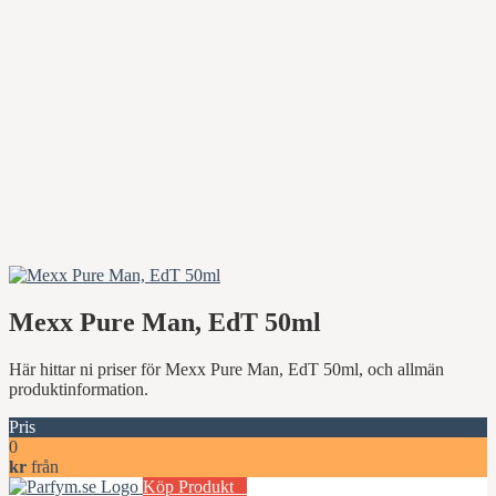
Mexx Pure Man, EdT 50ml
Här hittar ni priser för Mexx Pure Man, EdT 50ml, och allmän
produktinformation.
Pris
0
kr
från
Köp Produkt