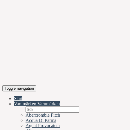
Toggle navigation
Start
Varumärken
Varumärken
Abercrombie Fitch
Acqua Di Parma
Agent Provocateur