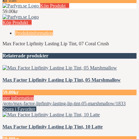
kr
från
Köp Produkt
59.00kr
Köp Produkt
Produktinformation
Max Factor Lipfinity Lasting Lip Tint, 07 Coral Crush
Relaterade produkter
Max Factor Lipfinity Lasting Lip Tint, 05 Marshmallow
59.00kr
mer information
/goto/max-factor-lipfinity-lasting-lip-tint-05-marshmallow/1833
Spara i Favoriter
Max Factor Lipfinity Lasting Lip Tint, 10 Latte
59.00kr