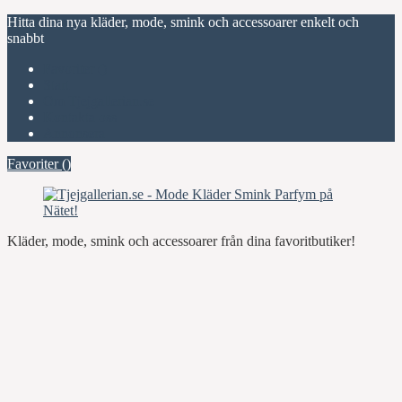
Hitta dina nya kläder, mode, smink och accessoarer enkelt och
snabbt
Favoriter (
)
Start
Om Tjejgallerian.se
Kontakta oss
Annonsera
Favoriter (
)
Kläder, mode, smink och accessoarer från dina favoritbutiker!