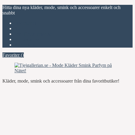
Hitta dina nya kläder, mode, smink och accessoarer enkelt och
snabbt
Favoriter (
)
Start
Om Tjejgallerian.se
Kontakta oss
Annonsera
Favoriter (
)
Kläder, mode, smink och accessoarer från dina favoritbutiker!