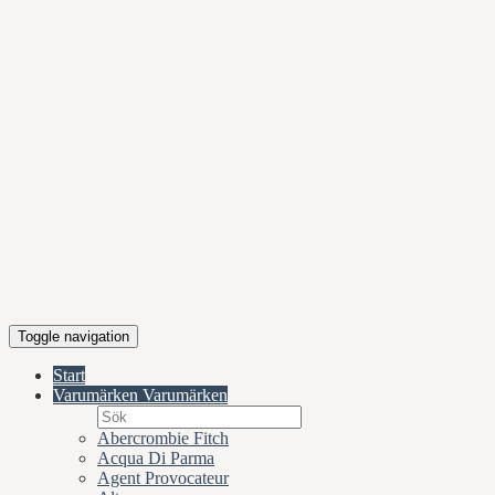
Toggle navigation
Start
Varumärken
Varumärken
Abercrombie Fitch
Acqua Di Parma
Agent Provocateur