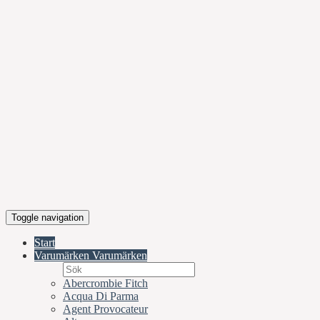
Toggle navigation
Start
Varumärken
Varumärken
Abercrombie Fitch
Acqua Di Parma
Agent Provocateur