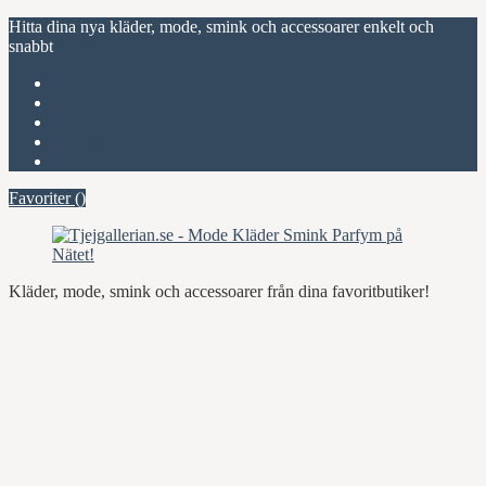
Hitta dina nya kläder, mode, smink och accessoarer enkelt och
snabbt
Favoriter (
)
Start
Om Tjejgallerian.se
Kontakta oss
Annonsera
Favoriter (
)
Kläder, mode, smink och accessoarer från dina favoritbutiker!