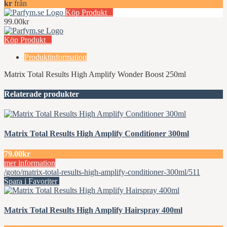
kr
från
Köp Produkt
99.00kr
Köp Produkt
Produktinformation
Matrix Total Results High Amplify Wonder Boost 250ml
Relaterade produkter
Matrix Total Results High Amplify Conditioner 300ml
79.00kr
mer information
/goto/matrix-total-results-high-amplify-conditioner-300ml/511
Spara i Favoriter
Matrix Total Results High Amplify Hairspray 400ml