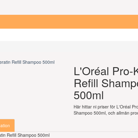
L'Oréal Pro-
Refill Sham
500ml
Här hittar ni priser för L'Oréal Pro
Shampoo 500ml, och allmän prod
ation
atin Refill Shampoo 500ml