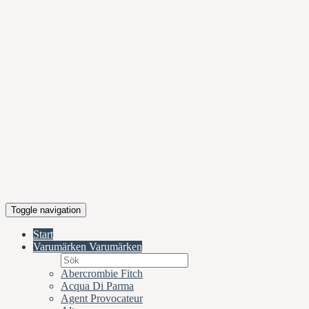
Toggle navigation
Start
Varumärken
Varumärken
Abercrombie Fitch
Acqua Di Parma
Agent Provocateur