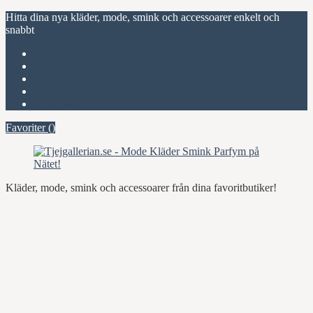
Hitta dina nya kläder, mode, smink och accessoarer enkelt och
snabbt
Favoriter (
)
Start
Om Tjejgallerian.se
Kontakta oss
Annonsera
Favoriter (
)
Kläder, mode, smink och accessoarer från dina favoritbutiker!