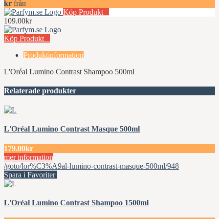
kr
från
Köp Produkt
109.00kr
Köp Produkt
Produktinformation
L'Oréal Lumino Contrast Shampoo 500ml
Relaterade produkter
L'Oréal Lumino Contrast Masque 500ml
179.00kr
mer information
/goto/lor%C3%A9al-lumino-contrast-masque-500ml/948
Spara i Favoriter
L'Oréal Lumino Contrast Shampoo 1500ml