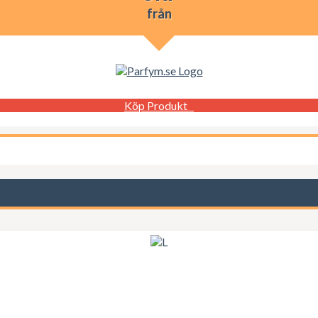
från
Köp Produkt