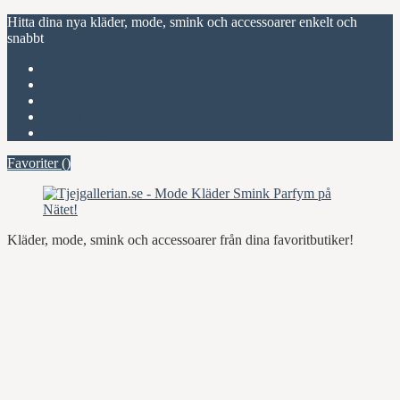
Hitta dina nya kläder, mode, smink och accessoarer enkelt och
snabbt
Favoriter (
)
Start
Om Tjejgallerian.se
Kontakta oss
Annonsera
Favoriter (
)
Kläder, mode, smink och accessoarer från dina favoritbutiker!