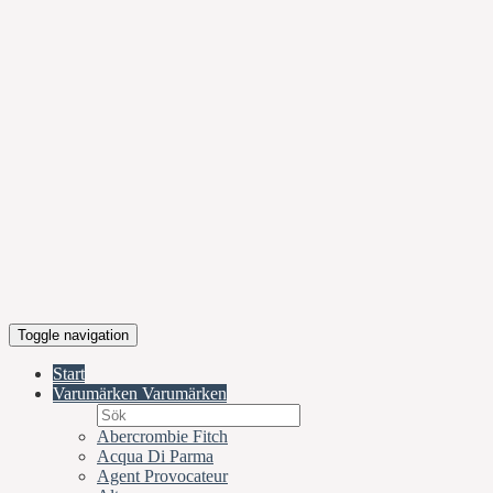
Toggle navigation
Start
Varumärken
Varumärken
Abercrombie Fitch
Acqua Di Parma
Agent Provocateur