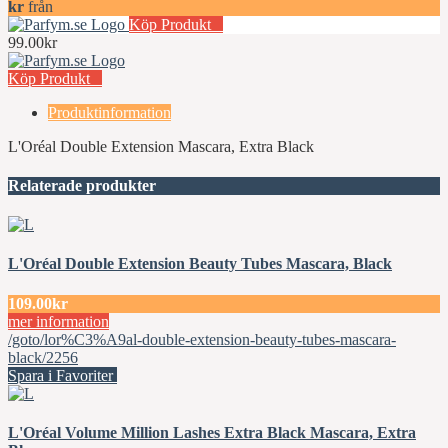
kr
från
Köp Produkt
99.00kr
Köp Produkt
Produktinformation
L'Oréal Double Extension Mascara, Extra Black
Relaterade produkter
L'Oréal Double Extension Beauty Tubes Mascara, Black
109.00kr
mer information
/goto/lor%C3%A9al-double-extension-beauty-tubes-mascara-
black/2256
Spara i Favoriter
L'Oréal Volume Million Lashes Extra Black Mascara, Extra