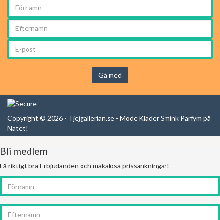
Gå med
Copyright © 2026 - Tjejgallerian.se - Mode Kläder Smink Parfym på
Nätet!
Bli medlem
Få riktigt bra Erbjudanden och makalösa prissänkningar!