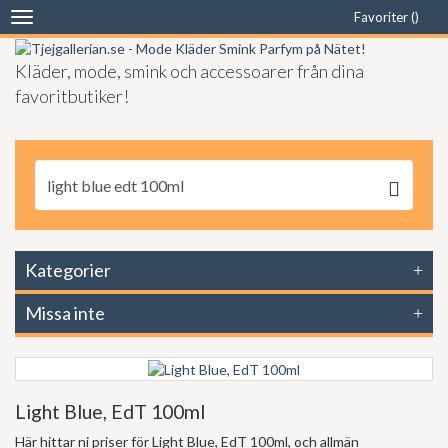
Favoriter (
)
Toggle
navigation
Kläder, mode, smink och accessoarer från dina
favoritbutiker!
Kategorier
Missa inte
Light Blue, EdT 100ml
Här hittar ni priser för Light Blue, EdT 100ml, och allmän