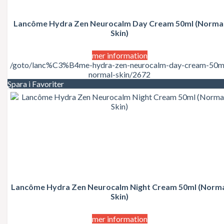
Juicy Couture
Justin Bieber
Karl Lagerfeld
Lancôme Hydra Zen Neurocalm Day Cream 50ml (Norma
Kate Moss
Skin)
Katy Perry
Kenzo
mer information
Kérastase
/goto/lanc%C3%B4me-hydra-zen-neurocalm-day-cream-50m
Kim Kardashian
normal-skin/2672
Kylie Minogue
Spara i Favoriter
La Perla
Lacoste
Lady Gaga
Lalique
Lancôme
Lanvin
Laura Biagiotti
Lolita Lempicka
LOréal
LOréal Professionnel
Macadamia Natural Oil
Lancôme Hydra Zen Neurocalm Night Cream 50ml (Norm
Madonna
Skin)
Marc Jacobs
Mariah Carey
mer information
Matrix