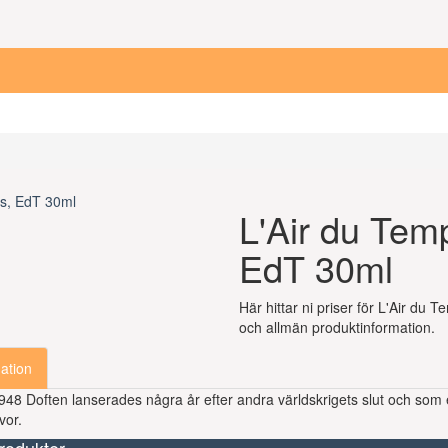
L'Air du Tem
EdT 30ml
Här hittar ni priser för L'Air du 
och allmän produktinformation.
ation
948 Doften lanserades några år efter andra världskrigets slut och som
vor.