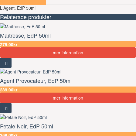
L'Agent, EdP 50ml
Relaterade produkter
Maîtresse, EdP 50ml
279.00kr
mer information
Agent Provocateur, EdP 50ml
289.00kr
mer information
Petale Noir, EdP 50ml
269.00kr