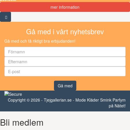
mer information
Gå med i vårt nyhetsbrev
Gå med och få riktigt bra erbjudanden!
Gå med
Copyright © 2026 - Tjejgallerian.se - Mode Kläder Smink Parfym
på Nätet!
Bli medlem