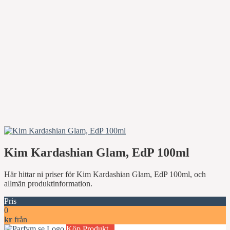
Kim Kardashian Glam, EdP 100ml
Här hittar ni priser för Kim Kardashian Glam, EdP 100ml, och
allmän produktinformation.
Pris
0
kr
från
Köp Produkt