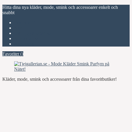
Hitta dina nya kläder, mode, smink och accessoarer enkelt och
snabbt
Favoriter (
)
Start
Om Tjejgallerian.se
Kontakta oss
Annonsera
Favoriter (
)
Kläder, mode, smink och accessoarer från dina favoritbutiker!