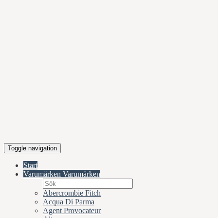
Toggle navigation
Start
Varumärken
Varumärken
Abercrombie Fitch
Acqua Di Parma
Agent Provocateur