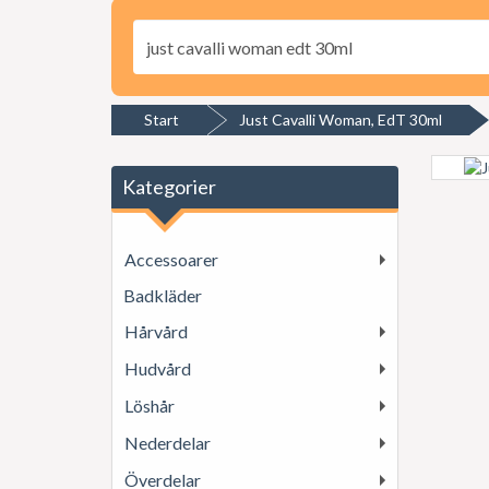
Start
Just Cavalli Woman, EdT 30ml
Kategorier
Accessoarer
Badkläder
Hårvård
Hudvård
Löshår
Nederdelar
Överdelar