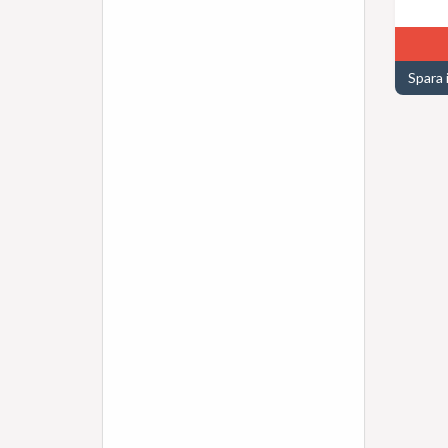
Spara 