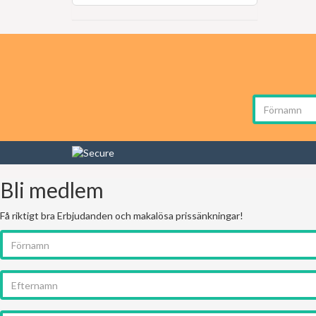
Bli medlem
Få riktigt bra Erbjudanden och makalösa prissänkningar!