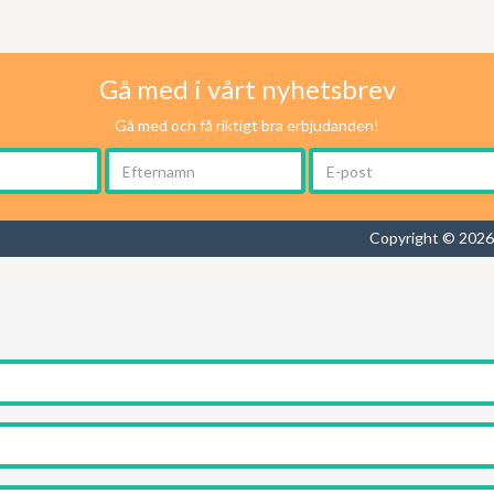
Gå med i vårt nyhetsbrev
Gå med och få riktigt bra erbjudanden!
Copyright © 2026 