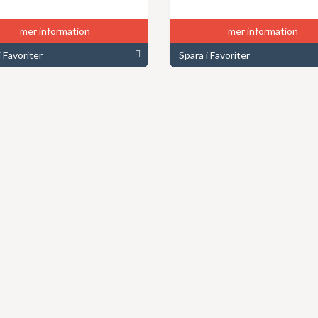
mer information
mer information
i Favoriter
Spara i Favoriter