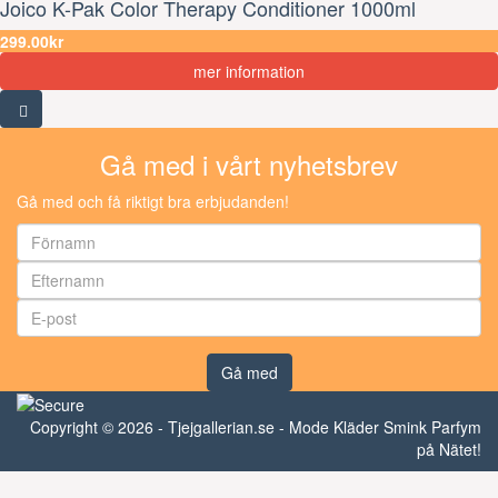
Joico K-Pak Color Therapy Conditioner 1000ml
299.00kr
mer information
Gå med i vårt nyhetsbrev
Gå med och få riktigt bra erbjudanden!
Gå med
Copyright © 2026 - Tjejgallerian.se - Mode Kläder Smink Parfym
på Nätet!