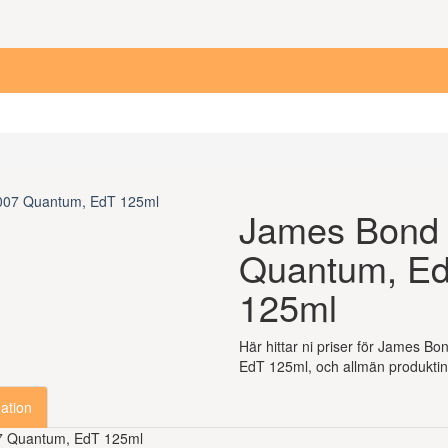
James Bond
Quantum, E
125ml
Här hittar ni priser för James B
EdT 125ml, och allmän produktin
ation
7 Quantum, EdT 125ml