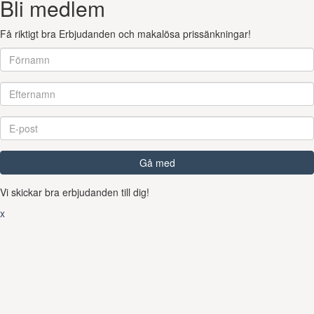
Bli medlem
Få riktigt bra Erbjudanden och makalösa prissänkningar!
Gå med
Vi skickar bra erbjudanden till dig!
x